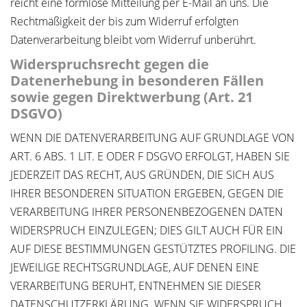
reicht eine formlose Mitteilung per E-Mail an uns. Die
Rechtmäßigkeit der bis zum Widerruf erfolgten
Datenverarbeitung bleibt vom Widerruf unberührt.
Widerspruchsrecht gegen die
Datenerhebung in besonderen Fällen
sowie gegen Direktwerbung (Art. 21
DSGVO)
WENN DIE DATENVERARBEITUNG AUF GRUNDLAGE VON
ART. 6 ABS. 1 LIT. E ODER F DSGVO ERFOLGT, HABEN SIE
JEDERZEIT DAS RECHT, AUS GRÜNDEN, DIE SICH AUS
IHRER BESONDEREN SITUATION ERGEBEN, GEGEN DIE
VERARBEITUNG IHRER PERSONENBEZOGENEN DATEN
WIDERSPRUCH EINZULEGEN; DIES GILT AUCH FÜR EIN
AUF DIESE BESTIMMUNGEN GESTÜTZTES PROFILING. DIE
JEWEILIGE RECHTSGRUNDLAGE, AUF DENEN EINE
VERARBEITUNG BERUHT, ENTNEHMEN SIE DIESER
DATENSCHUTZERKLÄRUNG. WENN SIE WIDERSPRUCH