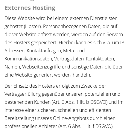
Externes Hosting
Diese Website wird bei einem externen Dienstleister
gehostet (Hoster). Personenbezogenen Daten, die auf
dieser Website erfasst werden, werden auf den Servern
des Hosters gespeichert. Hierbei kann es sich v. a. um IP-
Adressen, Kontaktanfragen, Meta- und
Kommunikationsdaten, Vertragsdaten, Kontaktdaten,
Namen, Webseitenzugriffe und sonstige Daten, die über
eine Website generiert werden, handeln.
Der Einsatz des Hosters erfolgt zum Zwecke der
Vertragserfüllung gegenüber unseren potenziellen und
bestehenden Kunden (Art. 6 Abs. 1 lit. b DSGVO) und im
Interesse einer sicheren, schnellen und effizienten
Bereitstellung unseres Online-Angebots durch einen
professionellen Anbieter (Art. 6 Abs. 1 lit. f DSGVO).