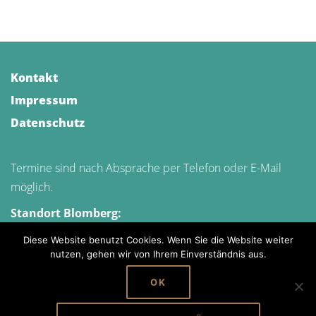
Kontakt
Impressum
Datenschutz
Termine sind nach Absprache per Telefon oder E-Mail
möglich.
Standort Blomberg:
Wesselweg 14, 32825 Blomberg
Diese Website benutzt Cookies. Wenn Sie die Website weiter
Standort Detmold:
nutzen, gehen wir von Ihrem Einverständnis aus.
Bad Meinberger Str. 1, 32760 Detmold (im Gildezentrum)
OK