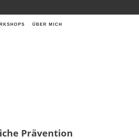
ORKSHOPS
ÜBER MICH
liche Prävention