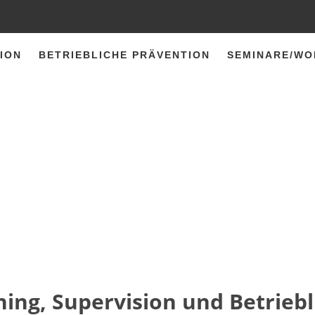
ION
BETRIEBLICHE PRÄVENTION
SEMINARE/W
hing, Supervision und Betrieb