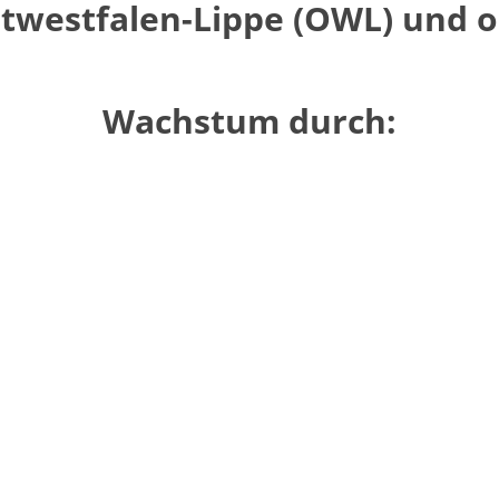
stwestfalen-Lippe (OWL) und o
Wachstum durch: