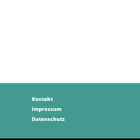
Coaching:
anhalten - ausrichten - bewegen
Kontakt
Impressum
Datenschutz